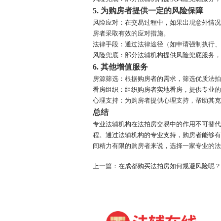
5.
为购房者提供一定的风险保障
风险应对：在交易过程中，如果出现意外情
房者采取有效的应对措施。
法律手段：通过法律途径（如申请强制执行
风险兜底：部分法辅机构提供风险兜底服务
6.
其他增值服务
房源筛选：根据购房者的需求，筛选优质法
看房组织：组织购房者实地看房，提供专业
心理支持：为购房者提供心理支持，帮助其
总结
专业法辅机构
在法拍房交易中的作用不可替
程。通过法辅机构的专业支持，购房者能够
间精力有限的购房者来说，选择一家专业的
上一篇：在成都购买法拍房如何规避风险呢