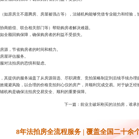
况（如原房主不愿腾房、房屋被强占等），法辅机构能够凭借专业能力和经验，
、协商赔偿、联合相关部门等）帮助购房者解决难题。
，如全额回购保障，确保购房者的利益不受损失。
拍房源，节省购房者的时间和精力。
的房屋评估服务。
克服对法拍房的恐惧和疑虑。
代，其提供的服务涵盖了从房源筛选、尽职调查、竞拍策略制定到后续手续办理
有效规避风险，以合理的价格竞拍到心仪的房产，并顺利完成交易。对于缺乏经
法辅机构是确保法拍房交易安全、顺利的重要保障。
？
下一篇：前业主破坏刚买的法拍房，谁承
8年法拍房全流程服务 | 覆盖全国二十余