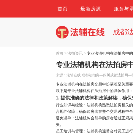
首页
最新房源
服务与
成都
首页
>
法拍资讯
>
专业法辅机构在法拍房中
专业法辅机构在法拍房
来源：法辅在线 成都法拍房—四川成都法拍网—
专业法辅机构
在法拍房交易中扮演着至关重
以下是
专业法辅机构
在法拍房中的具体作用
1.
提供准确的法律和政策解读，确保
行业知识与经验：法辅机构熟悉法拍房相关
合规性保障：确保购房者在整个交易过程中
避免误导：法辅机构会引导购房者通过正规
失。
员工培训与管理：法辅机构通常会对员工进