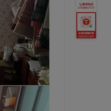
看房电话
17358657717
全国房源随时看
法辅在线小程序