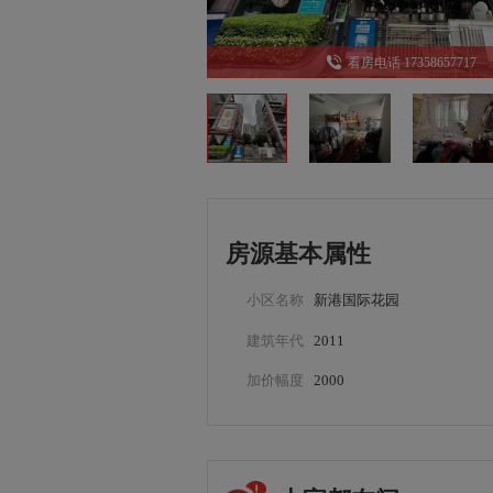
看房电话 17358657717
房源基本属性
小区名称
新港国际花园
建筑年代
2011
加价幅度
2000