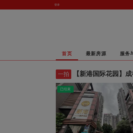
登录
首页
最新房源
服务
【新港国际花园】成都
一拍
已结束