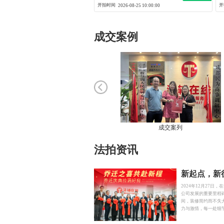
开拍时间
开
2026-08-25 10:00:00
成交案例
成交案列
法拍资讯
2024年12月27
公司发展的重要里程
间，装修简约而不失
力与激情，每一处细
宜人的休闲角落，先
展之势。乔迁仪式上