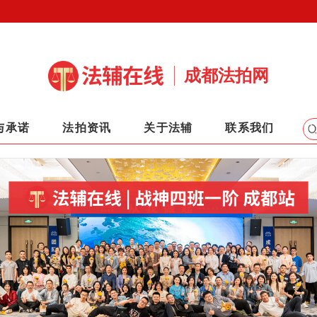
成都法拍网
与承诺
法拍资讯
关于法辅
联系我们