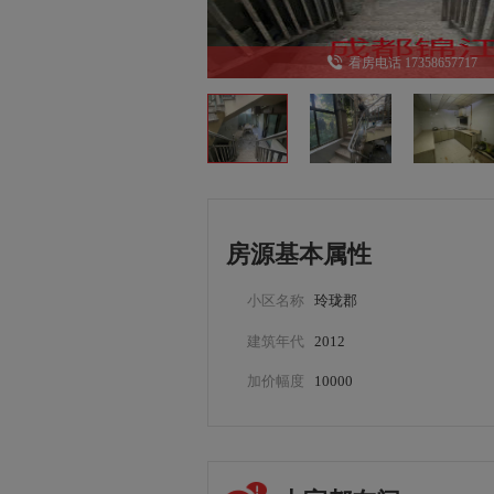
看房电话 17358657717
房源基本属性
小区名称
玲珑郡
建筑年代
2012
加价幅度
10000