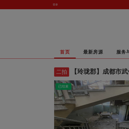
登录
首页
最新房源
服务
【玲珑郡】成都市武侯
二拍
已结束