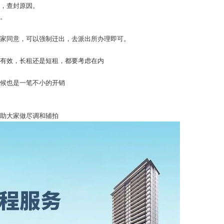
额，查封原因。
开。
上家同意，可以强制迁出，去派出所办理即可。
否有效，长租还是短租，都要考虑在内
时候也是一笔不小的开销
开
协助大家做尽调和辅拍