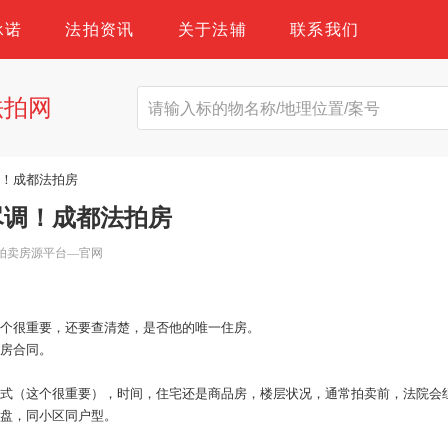
承诺
法拍资讯
关于法辅
联系我们
法拍网
调！成都法拍房
尽调！成都法拍房
拍卖房源平台—官网
这个很重要，还要查清楚，是否他的唯一住房。
购房合同。
方式（这个很重要），时间，住宅还是商品房，楼层状况，通常拍卖前，法院会
下盘，同小区同户型。