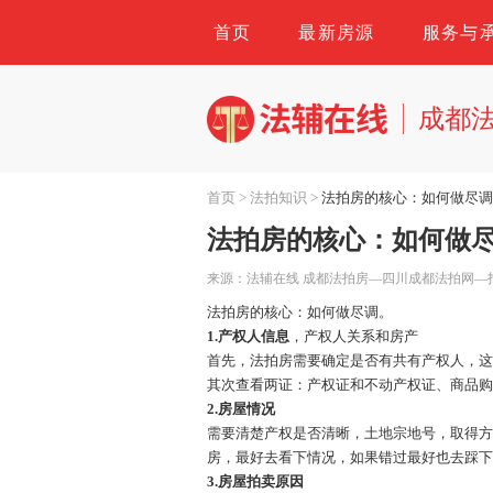
首页
最新房源
服务与
成都
首页
>
法拍知识
>
法拍房的核心：如何做尽
法拍房的核心：如何做
来源：法辅在线 成都法拍房—四川成都法拍网—
法拍房的核心：如何做尽调。
1.产权人信息
，产权人关系和房产
首先，法拍房需要确定是否有共有产权人，
其次查看两证：产权证和不动产权证、商品
2.房屋情况
需要清楚产权是否清晰，土地宗地号，取得
房，最好去看下情况，如果错过最好也去踩
3.房屋拍卖原因