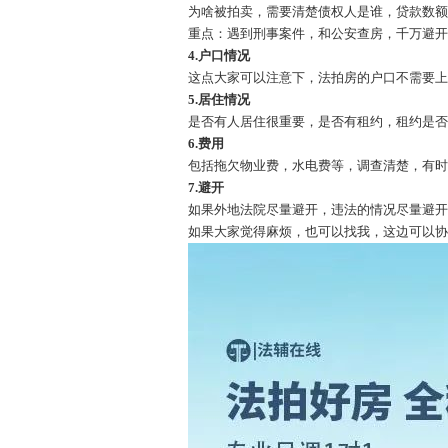
为啥被拍卖，需要清楚债权人是谁，贷款数
重点：遇到刑事案件，和公安查房，千万避
4.户口情况
这点大家可以注意下，法拍房的户口不需要
5.居住情况
是否有人居住很重要，是否有租约，租约是
6.费用
包括拖欠物业费，水电费等，调查清楚，有
7.避开
如果外地法院尽量避开，违法的情况尽量避
如果大家觉得麻烦，也可以找我，这边可以